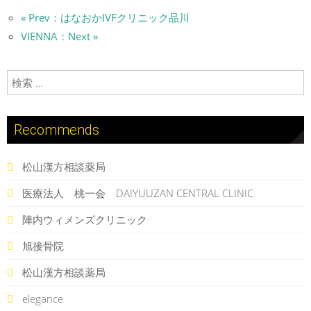
« Prev：はなおかIVFクリニック品川
VIENNA：Next »
検索:
Recommends
松山漢方相談薬局
医療法人 桃一会 DAIYUUZAN CENTRAL CLINIC
陣内ウィメンズクリニック
旭接骨院
松山漢方相談薬局
elegance