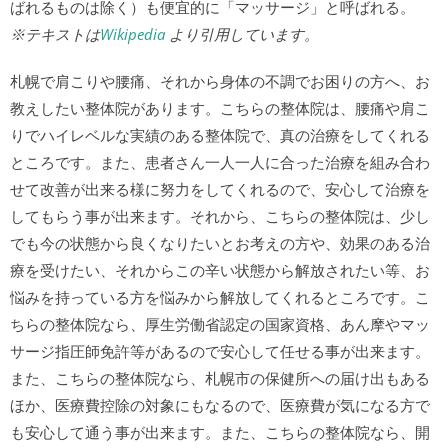
ばれるものは除く）も便宜的に「マッサージ」と呼ばれる。
※テキストは
Wikipedia
より引用しています。
札幌で肩こりや腰痛、それから身体の不調でお困りの方へ、お
教えしたい整体院があります。こちらの整体院は、腰痛や肩こ
りでハイレベルな実績のある整体院で、真の治療をしてくれる
ところです。また、患者さん一人一人に合った治療を組み合わ
せて改善が出来る様に努力をしてくれるので、安心して治療を
してもらう事が出来ます。それから、こちらの整体院は、少し
でも今の状態から良くなりたいとお考えの方や、効果のある治
療を受けたい、それからこの辛い状態から解放されたい等、お
悩みを持っている方を悩みから解放してくれるところです。こ
ちらの整体院なら、厚生労働省認定の国家資格、あん摩やマッ
サージ指圧師免許等があるので安心して任せる事が出来ます。
また、こちらの整体院なら、札幌市の保健所への届け出もある
ほか、医療費控除の対象にもなるので、医療費が気になる方で
も安心して通う事が出来ます。また、こちらの整体院なら、開