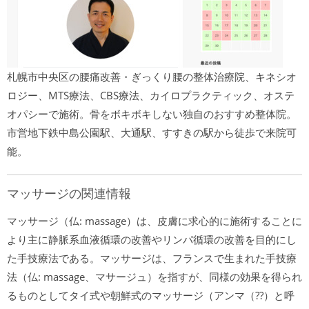
札幌市中央区の腰痛改善・ぎっくり腰の整体治療院、キネシオ
ロジー、MTS療法、CBS療法、カイロプラクティック、オステ
オパシーで施術。骨をボキボキしない独自のおすすめ整体院。
市営地下鉄中島公園駅、大通駅、すすきの駅から徒歩で来院可
能。
マッサージの関連情報
マッサージ（仏: massage）は、皮膚に求心的に施術することに
より主に静脈系血液循環の改善やリンパ循環の改善を目的にし
た手技療法である。マッサージは、フランスで生まれた手技療
法（仏: massage、マサージュ）を指すが、同様の効果を得られ
るものとしてタイ式や朝鮮式のマッサージ（アンマ（??）と呼