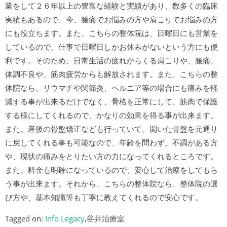
業をして２６年以上の豊富な経験と実績があり、数多くの臨床
実績もあるので、今、腰痛でお悩みの方や肩こりでお悩みの方
にも役立ちます。また、こちらの整体院は、日曜日にも営業を
しているので、仕事で日曜日しかお休みがないという方にも便
利です。そのため、日常生活の疲れからくる肩こりや、腰痛、
体調不良や、筋肉疲労からも解放されます。また、こちらの整
体院なら、リウマチや関節炎、ヘルニア等の場合にも痛みを軽
減する事が出来るだけでなく、骨格を正常にして、筋肉で保護
する様にしてくれるので、かなりの効果を得る事が出来ます。
また、産後の骨盤矯正なども行っていて、開いた骨盤を元通り
に戻してくれる事も可能なので、年齢を問わず、不調がある方
や、現状の痛みをとりたい方の力になってくれるところです。
また、料金も明確になっているので、安心して治療をしてもら
う事が出来ます。それから、こちらの整体院なら、整体院の選
び方や、基本知識等も丁寧に教えてくれるので安心です。
Tagged on:
Info Legacy
,谷井治療室