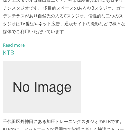
坂ノ上スタジオは飯田橋エリア、神楽坂駅徒歩2分にあるキッ
チンスタジオです。 多目的スペースのあるA/Bスタジオ、ガー
デンテラスがあり自然光の入るCスタジオ。個性的な二つのス
タジオはTV番組やネット広告、通販サイトの撮影などで様々な
媒体でご利用いただいています
Read more
KTB
千代田区外神田にある加圧トレーニングスタジオのKTBです。
KTBでは、アットホームな雰囲気で皆様に楽しく快適にトレー