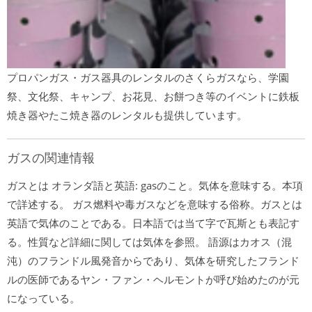
プロパンガス・ガス器具のレンタルのさくらガスなら、学園
祭、文化祭、キャンプ、お花見、お餅つき等のイベントに鉄板
焼き器やたこ焼き器のレンタルも提供しています。
ガスの関連情報
ガスとは オランダ語と英語: gasのこと。気体を意味する。本項
で詳述する。 ガス燃料や毒ガスなどを意味する俗称。ガスとは
英語で気体のことである。日本語では当て字で瓦斯とも表記す
る。性質など詳細に関しては気体を参照。 語源はカオス（混
沌）のフランドル風発音からであり、気体を研究したフランド
ルの医師であるヤン・ファン・ヘルモントが呼び始めたのが元
になっている。