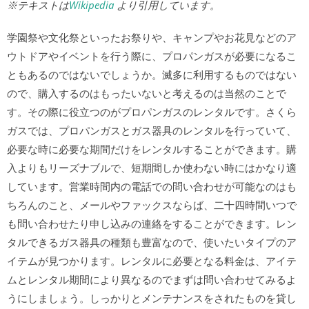
※テキストは
Wikipedia
より引用しています。
学園祭や文化祭といったお祭りや、キャンプやお花見などのア
ウトドアやイベントを行う際に、プロパンガスが必要になるこ
ともあるのではないでしょうか。滅多に利用するものではない
ので、購入するのはもったいないと考えるのは当然のことで
す。その際に役立つのがプロパンガスのレンタルです。さくら
ガスでは、プロパンガスとガス器具のレンタルを行っていて、
必要な時に必要な期間だけをレンタルすることができます。購
入よりもリーズナブルで、短期間しか使わない時にはかなり適
しています。営業時間内の電話での問い合わせが可能なのはも
ちろんのこと、メールやファックスならば、二十四時間いつで
も問い合わせたり申し込みの連絡をすることができます。レン
タルできるガス器具の種類も豊富なので、使いたいタイプのア
イテムが見つかります。レンタルに必要となる料金は、アイテ
ムとレンタル期間により異なるのでまずは問い合わせてみるよ
うにしましょう。しっかりとメンテナンスをされたものを貸し