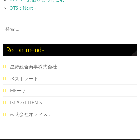
OTS：Next »
検索:
Recommends
星野総合商事株式会社
ベストレート
MEーQ
IMPORT ITEM'S
株式会社オフィスK