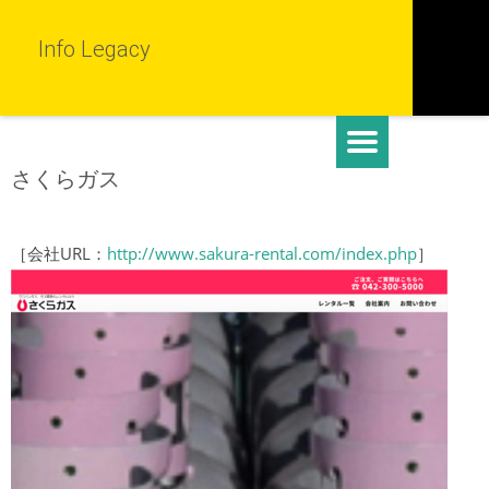
Info Legacy
さくらガス
［会社URL：
http://www.sakura-rental.com/index.php
］