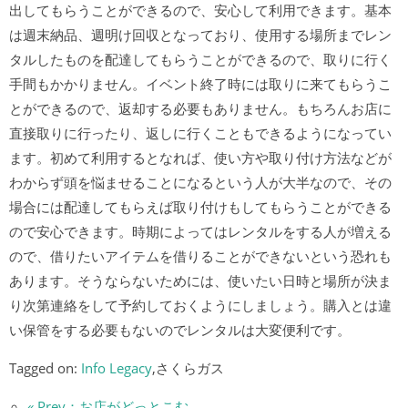
出してもらうことができるので、安心して利用できます。基本
は週末納品、週明け回収となっており、使用する場所までレン
タルしたものを配達してもらうことができるので、取りに行く
手間もかかりません。イベント終了時には取りに来てもらうこ
とができるので、返却する必要もありません。もちろんお店に
直接取りに行ったり、返しに行くこともできるようになってい
ます。初めて利用するとなれば、使い方や取り付け方法などが
わからず頭を悩ませることになるという人が大半なので、その
場合には配達してもらえば取り付けもしてもらうことができる
ので安心できます。時期によってはレンタルをする人が増える
ので、借りたいアイテムを借りることができないという恐れも
あります。そうならないためには、使いたい日時と場所が決ま
り次第連絡をして予約しておくようにしましょう。購入とは違
い保管をする必要もないのでレンタルは大変便利です。
Tagged on:
Info Legacy
,さくらガス
« Prev：お店がどっとこむ