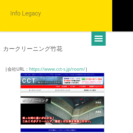
Info Legacy
カークリーニング竹花
［会社URL：
https://www.cct-s.jp/room/
］