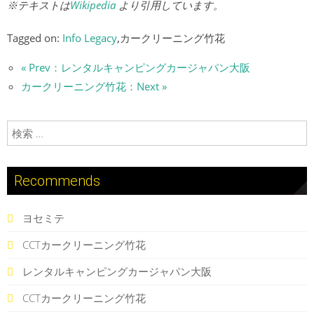
※テキストは
Wikipedia
より引用しています。
Tagged on:
Info Legacy
,カークリーニング竹花
« Prev：レンタルキャンピングカージャパン大阪
カークリーニング竹花：Next »
検索:
Recommends
ヨセミテ
CCTカークリーニング竹花
レンタルキャンピングカージャパン大阪
CCTカークリーニング竹花