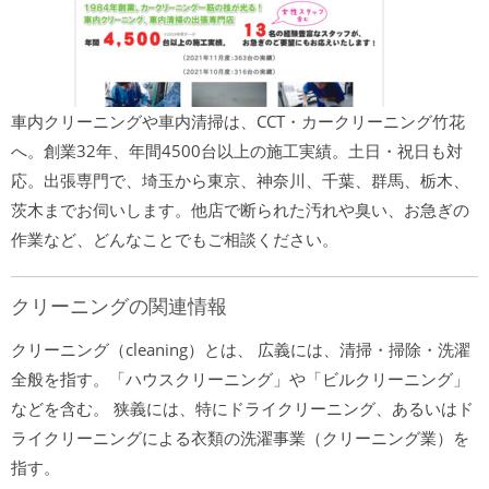
車内クリーニングや車内清掃は、CCT・カークリーニング竹花
へ。創業32年、年間4500台以上の施工実績。土日・祝日も対
応。出張専門で、埼玉から東京、神奈川、千葉、群馬、栃木、
茨木までお伺いします。他店で断られた汚れや臭い、お急ぎの
作業など、どんなことでもご相談ください。
クリーニングの関連情報
クリーニング（cleaning）とは、 広義には、清掃・掃除・洗濯
全般を指す。「ハウスクリーニング」や「ビルクリーニング」
などを含む。 狭義には、特にドライクリーニング、あるいはド
ライクリーニングによる衣類の洗濯事業（クリーニング業）を
指す。