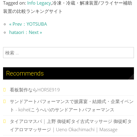
Tagged on:
Info Legacy
,冷凍・冷蔵・解凍装置/フライヤー補助
装置の比較ランキングサイト
« Prev：YOTSUBA
hataori：Next »
検索:
Recommends
看板製作ならHORSE919
サンドアートパフォーマンスで披露宴・結婚式・企業イベン
ト - kohei(こうへい)のサンドアートパフォーマンス
タイアロマスパ | 上野 御徒町タイ古式マッサージ 御徒町タ
イアロママッサージ | Ueno Okachimachi | Massage