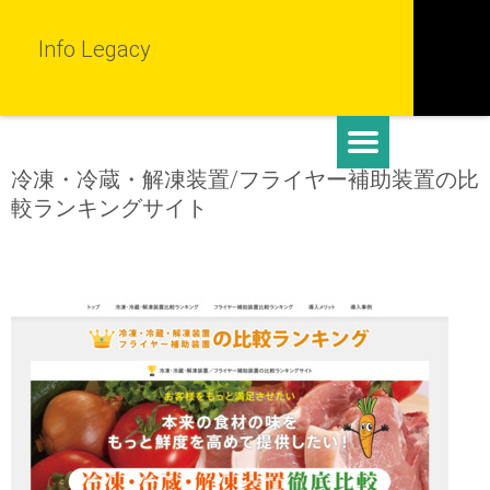
Info Legacy
冷凍・冷蔵・解凍装置/フライヤー補助装置の比
較ランキングサイト