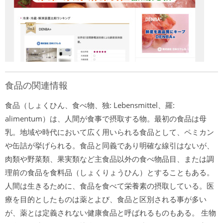
食品の関連情報
食品（しょくひん、食べ物、独: Lebensmittel、羅:
alimentum）は、人間が食事で摂取する物。最初の食品は母
乳。地域や時代において広く用いられる食品として、ペミカン
や缶詰が挙げられる。食品と同義であり明確な線引はないが、
肉類や野菜類、果実類など主食品以外の食べ物品目、または調
理前の食品を食料品（しょくりょうひん）とすることもある。
人間は生きるために、食品を食べて栄養素の摂取している。医
療を目的としたものは薬とよび、食品と区別される事が多い
が、薬とは定義されない健康食品と呼ばれるものもある。 生物