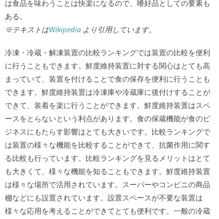
は食品を味わうことは快楽になるので、嗜好品としての要素も
ある。
※テキストは
Wikipedia
より引用しています。
冷凍・冷蔵・解凍装置の比較ランキングでは装置の比較を便利
に行うこともできます。鮮度維持装置に対する関心はとても高
まっていて、装置を付けることで食の保存を便利に行うことも
できます。鮮度維持装置は冷凍庫や冷蔵庫に後付けすることが
できて、装着を楽に行うことができます。鮮度維持装置はスペ
ースをとらないという利点があります。食の保蔵機能が食のビ
ジネスにもたらす影響はとても大きいです。比較ランキングで
は装置の様々な機能を比較することができて、抗菌作用に関す
る比較も行っています。比較ランキングを見るメリットはとて
も大きくて、様々な機能を知ることもできます。鮮度維持装置
は様々な場所で活用されています。スーパーやコンビニの商品
棚などにも設置されています。設置スペースが不要な装置は
様々な応用を考えることができてとても便利です。一般の冷蔵