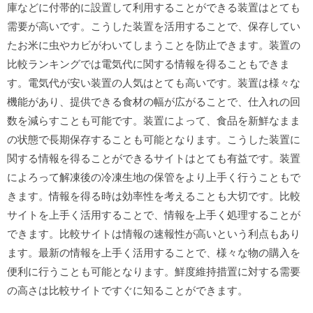
庫などに付帯的に設置して利用することができる装置はとても
需要が高いです。こうした装置を活用することで、保存してい
たお米に虫やカビがわいてしまうことを防止できます。装置の
比較ランキングでは電気代に関する情報を得ることもできま
す。電気代が安い装置の人気はとても高いです。装置は様々な
機能があり、提供できる食材の幅が広がることで、仕入れの回
数を減らすことも可能です。装置によって、食品を新鮮なまま
の状態で長期保存することも可能となります。こうした装置に
関する情報を得ることができるサイトはとても有益です。装置
によろって解凍後の冷凍生地の保管をより上手く行うこともで
きます。情報を得る時は効率性を考えることも大切です。比較
サイトを上手く活用することで、情報を上手く処理することが
できます。比較サイトは情報の速報性が高いという利点もあり
ます。最新の情報を上手く活用することで、様々な物の購入を
便利に行うことも可能となります。鮮度維持措置に対する需要
の高さは比較サイトですぐに知ることができます。