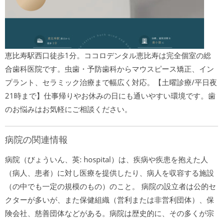
恵比寿駅西口徒歩1分。ココロデンタル恵比寿は完全個室の総
合歯科医院です。虫歯・予防歯科からマウスピース矯正、イン
プラント、セラミック治療まで幅広く対応。【土曜診療/平日夜
21時まで】仕事帰りやお休みの日にも通いやすい環境です。歯
のお悩みはお気軽にご相談ください。
病院の関連情報
病院（びょういん、英: hospital）は、疾病や疾患を抱えた人
（病人、患者）に対し医療を提供したり、病人を収容する施設
（の中でも一定の規模のもの）のこと。 病院の設立者は公的セ
クターが多いが、また保健組織（営利または非営利団体）、保
険会社、慈善団体などがある。病院は歴史的に、その多くが宗