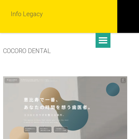
Info Legacy
COCORO DENTAL