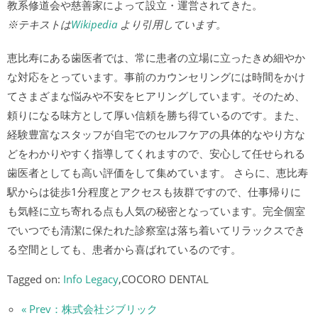
教系修道会や慈善家によって設立・運営されてきた。
※テキストは
Wikipedia
より引用しています。
恵比寿にある歯医者では、常に患者の立場に立ったきめ細やか
な対応をとっています。事前のカウンセリングには時間をかけ
てさまざまな悩みや不安をヒアリングしています。そのため、
頼りになる味方として厚い信頼を勝ち得ているのです。また、
経験豊富なスタッフが自宅でのセルフケアの具体的なやり方な
どをわかりやすく指導してくれますので、安心して任せられる
歯医者としても高い評価をして集めています。 さらに、恵比寿
駅からは徒歩1分程度とアクセスも抜群ですので、仕事帰りに
も気軽に立ち寄れる点も人気の秘密となっています。完全個室
でいつでも清潔に保たれた診察室は落ち着いてリラックスでき
る空間としても、患者から喜ばれているのです。
Tagged on:
Info Legacy
,COCORO DENTAL
« Prev：株式会社ジブリック