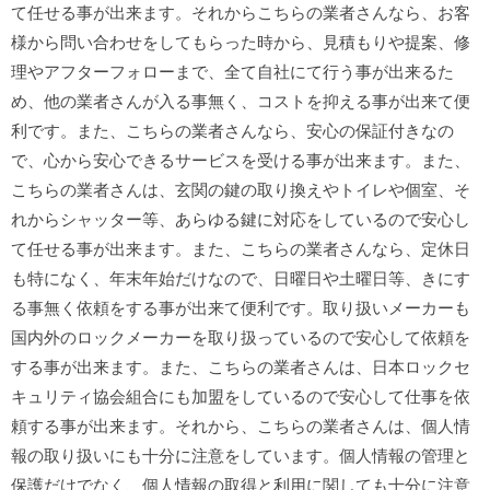
て任せる事が出来ます。それからこちらの業者さんなら、お客
様から問い合わせをしてもらった時から、見積もりや提案、修
理やアフターフォローまで、全て自社にて行う事が出来るた
め、他の業者さんが入る事無く、コストを抑える事が出来て便
利です。また、こちらの業者さんなら、安心の保証付きなの
で、心から安心できるサービスを受ける事が出来ます。また、
こちらの業者さんは、玄関の鍵の取り換えやトイレや個室、そ
れからシャッター等、あらゆる鍵に対応をしているので安心し
て任せる事が出来ます。また、こちらの業者さんなら、定休日
も特になく、年末年始だけなので、日曜日や土曜日等、きにす
る事無く依頼をする事が出来て便利です。取り扱いメーカーも
国内外のロックメーカーを取り扱っているので安心して依頼を
する事が出来ます。また、こちらの業者さんは、日本ロックセ
キュリティ協会組合にも加盟をしているので安心して仕事を依
頼する事が出来ます。それから、こちらの業者さんは、個人情
報の取り扱いにも十分に注意をしています。個人情報の管理と
保護だけでなく、個人情報の取得と利用に関しても十分に注意