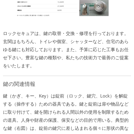
ロックセキュアは、鍵の取替・交換・修理を行っております。
玄関はもちろん、トイレや個室、シャッターなど、住宅のあら
ゆる鍵にも対応しております。また、予算に応じた工事もお任
せ下さい。豊富な鍵の種類や、私たちの技術力で最善のご提案
をいたします。
鍵の関連情報
鍵（かぎ、キー、Key）は錠前（ロック、鍵穴、Lock）を解錠
する（操作する）ための器具である。鍵と錠前は扉や物品など
に取り付けて、鍵を開けられる人間以外の使用を制限するため
の道具。人身や財産の保護、保安などの目的で用いる。典型的
な鍵（右図）は、錠前の鍵穴に差し込まれる個々に形状の異な