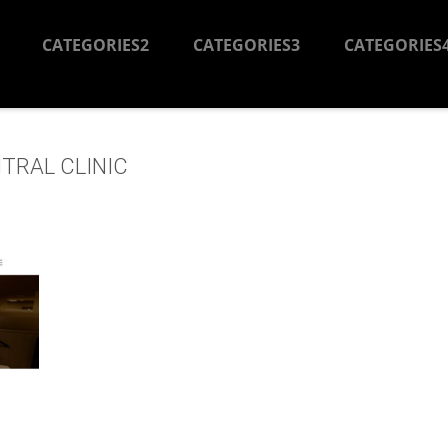
CATEGORIES2
CATEGORIES3
CATEGORIES
AL CLINIC