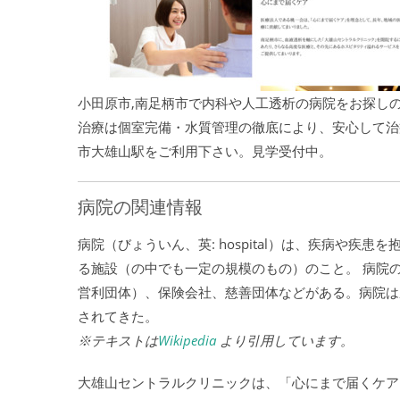
小田原市,南足柄市で内科や人工透析の病院をお探し
治療は個室完備・水質管理の徹底により、安心して治
市大雄山駅をご利用下さい。見学受付中。
病院の関連情報
病院（びょういん、英: hospital）は、疾病や
る施設（の中でも一定の規模のもの）のこと。 病院
営利団体）、保険会社、慈善団体などがある。病院は
されてきた。
※テキストは
Wikipedia
より引用しています。
大雄山セントラルクリニックは、「心にまで届くケア