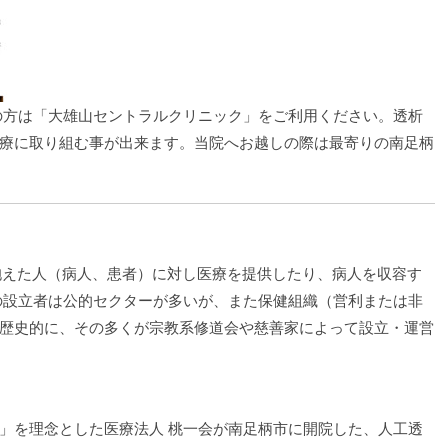
の方は「大雄山セントラルクリニック」をご利用ください。透析
療に取り組む事が出来ます。当院へお越しの際は最寄りの南足柄
疾患を抱えた人（病人、患者）に対し医療を提供したり、病人を収容す
の設立者は公的セクターが多いが、また保健組織（営利または非
歴史的に、その多くが宗教系修道会や慈善家によって設立・運営
」を理念とした医療法人 桃一会が南足柄市に開院した、人工透