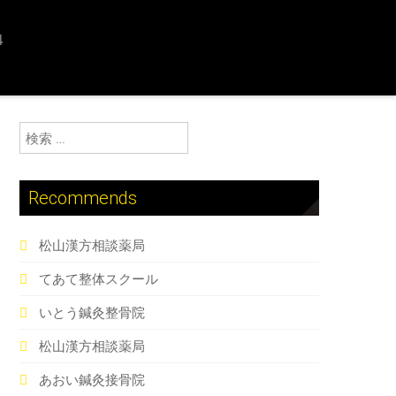
4
検索:
Recommends
松山漢方相談薬局
てあて整体スクール
いとう鍼灸整骨院
松山漢方相談薬局
あおい鍼灸接骨院