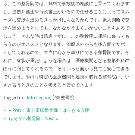
ら、この整骨院では、無料で事故後の相談にも乗ってくれます
し、提携弁護士や行政書士がいるので任せることによってスム
ーズに交渉を進めるきっかけにもなるからです。素人判断で交
渉を進めようとしても、なかなかうまくいかないこともあるで
しょう。そんな時は遠慮せずに、この整骨院に相談に乗っても
らうのがオススメとなります。治療以外からも多方面でサポー
トしてくれるので、本当に心から頼りにできる整骨院です。そ
れに、症状が重たいような場合は、医療機関となる整形外科の
ほうに回してくれるので、そういった面から見ても安心できる
でしょう。やはり特定の医療機関と連携を取れる整骨院は、い
ざと言うときのことを考えると安心できます。
Tagged on:
Info Legacy
,宇奈整骨院
« Prev：東心斎橋整骨院・はりきゅう院
ほそかわ整骨院：Next »