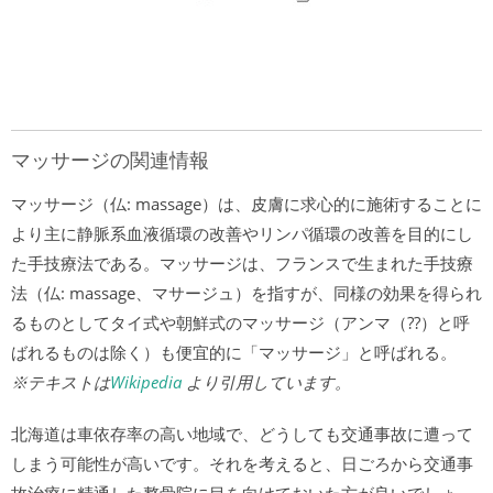
マッサージの関連情報
マッサージ（仏: massage）は、皮膚に求心的に施術することに
より主に静脈系血液循環の改善やリンパ循環の改善を目的にし
た手技療法である。マッサージは、フランスで生まれた手技療
法（仏: massage、マサージュ）を指すが、同様の効果を得られ
るものとしてタイ式や朝鮮式のマッサージ（アンマ（??）と呼
ばれるものは除く）も便宜的に「マッサージ」と呼ばれる。
※テキストは
Wikipedia
より引用しています。
北海道は車依存率の高い地域で、どうしても交通事故に遭って
しまう可能性が高いです。それを考えると、日ごろから交通事