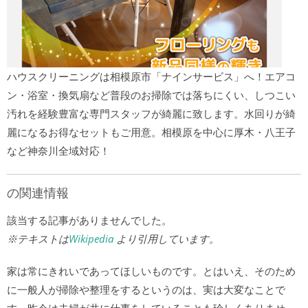
ハウスクリーニングは相模原市「ナインサービス」へ！エアコ
ン・浴室・換気扇など普段のお掃除では落ちにくい、しつこい
汚れを経験豊富な専門スタッフが綺麗に致します。水回りが綺
麗になるお得なセットもご用意。相模原を中心に厚木・八王子
など神奈川全域対応！
の関連情報
該当する記事がありませんでした。
※テキストは
Wikipedia
より引用しています。
家は常にきれいであってほしいものです。とはいえ、そのため
に一般人が掃除や整理をするというのは、実は大変なことで