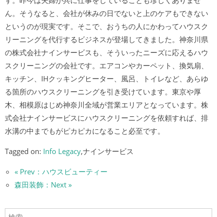
す。昨今は夫婦が共に仕事をしていることも珍しくありませ
ん。そうなると、会社が休みの日でないと上のケアもできない
というのが現実です。そこで、おうちの人にかわってハウスク
リーニングを代行するビジネスが登場してきました。神奈川県
の株式会社ナインサービスも、そういったニーズに応えるハウ
スクリーニングの会社です。エアコンやカーペット、換気扇、
キッチン、IHクッキングヒーター、風呂、トイレなど、あらゆ
る箇所のハウスクリーニングを引き受けています。東京や厚
木、相模原はじめ神奈川全域が営業エリアとなっています。株
式会社ナインサービスにハウスクリーニングを依頼すれば、排
水溝の中までもがピカピカになること必至です。
Tagged on:
Info Legacy
,ナインサービス
« Prev：ハウスビューティー
森田装飾：Next »
検索: