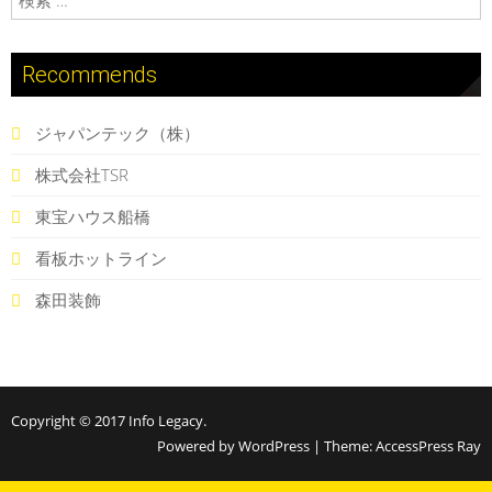
Recommends
ジャパンテック（株）
株式会社TSR
東宝ハウス船橋
看板ホットライン
森田装飾
Copyright © 2017
Info Legacy
.
Powered by WordPress
|
Theme:
AccessPress Ray