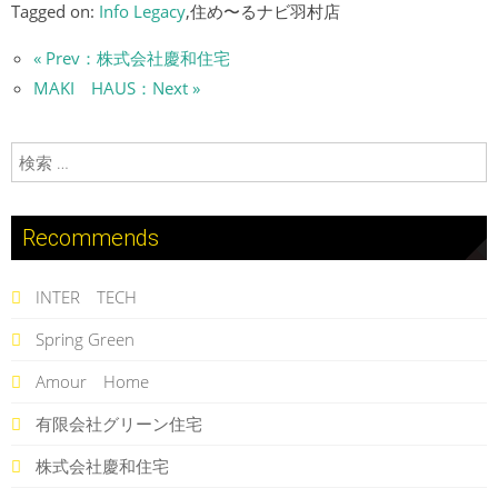
Tagged on:
Info Legacy
,住め〜るナビ羽村店
« Prev：株式会社慶和住宅
MAKI HAUS：Next »
検索:
Recommends
INTER TECH
Spring Green
Amour Home
有限会社グリーン住宅
株式会社慶和住宅