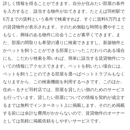
詳しく情報を得ることができます。自分が住みたい部屋の条件
を入力すると、該当する物件が出てきます。たとえば羽村駅で
6万までの賃料という条件で検索すれば、すぐに賃料6万円まで
の賃貸物件が表示されます。そのため無駄な時間を費やすこと
もなく、興味のある物件に出会うことが素早くできます。ま
た、部屋の間取りも希望の通りに検索できますし、新築物件と
かペットを飼うことができる部屋といったこだわりのある場合
にも、こだわり検索を用いれば、簡単に該当する賃貸物件につ
いての情報にアクセスできます。ペットを飼いたい場合には、
ペットを飼うことのできる部屋を選べばペットトラブルもなく
なりますから、この検索機能を利用するべきです。このほか、
住め～るナビ羽村店では、部屋を貸したい側のためのサービス
も行っています。貸したい部屋についての情報を契約が成立す
るまでは無料でインターネット上に掲載します。そのため掲載
する前には余計な費用がかからないので、賃貸物件のオーナー
としては気軽に掲載依頼をしやすいサービスです。