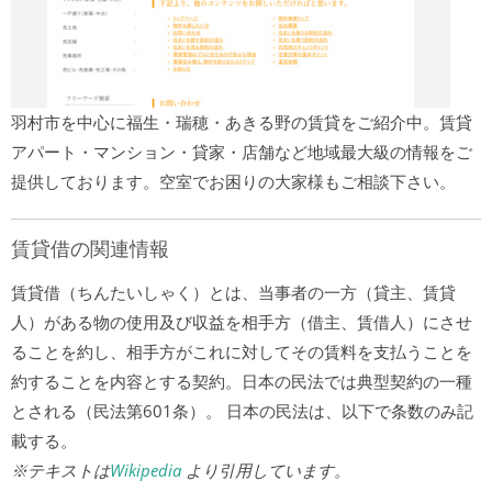
羽村市を中心に福生・瑞穂・あきる野の賃貸をご紹介中。賃貸
アパート・マンション・貸家・店舗など地域最大級の情報をご
提供しております。空室でお困りの大家様もご相談下さい。
賃貸借の関連情報
賃貸借（ちんたいしゃく）とは、当事者の一方（貸主、賃貸
人）がある物の使用及び収益を相手方（借主、賃借人）にさせ
ることを約し、相手方がこれに対してその賃料を支払うことを
約することを内容とする契約。日本の民法では典型契約の一種
とされる（民法第601条）。 日本の民法は、以下で条数のみ記
載する。
※テキストは
Wikipedia
より引用しています。