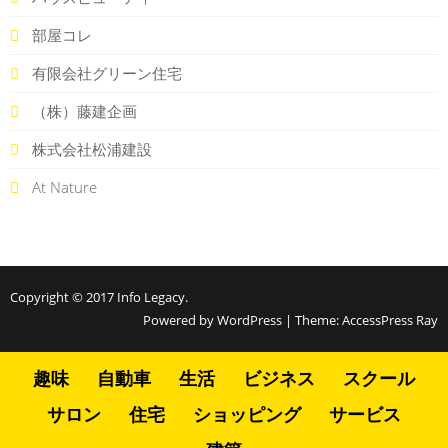
部屋コレ
有限会社グリーン住宅
（株）藤建企画
株式会社松浦建設
At Nature
Copyright © 2017
Info Legacy
.
Powered by WordPress
|
Theme:
AccessPress Ray
趣味
自動車
生活
ビジネス
スクール
サロン
住宅
ショッピング
サービス