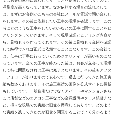
ではお客の依頼に合わせたサービスを提供してくれますので、
満足度が高くなっています。なお依頼する場合の流れとして
は、まずはお客側がこちらの会社にメールか電話で問い合わせ
をします。その後に依頼したい工事の現場を確認します。この
時にどのような工事をしたいのかなどの工事に関することをヒ
アリングをしていきます。そして現場確認とヒアリング内容か
ら、見積もりを作ってくれます。その後に見積もり金額を確認
して納得できれば正式に依頼することになります。この会社で
は、仕事は丁寧に行っていくためクオリティーが高いものにな
っています。全ての工事が終わった後は、お客が立会って現場
して特に問題なければ工事は完了となります。その後もアフタ
ーフォローがありますので安心です。過去に行ってきた施工実
績も数多くあります。その施工実績の画像を公式サイトに掲載
もしています。一般住宅だけでなくアパートやマンションさら
には店舗などのエアコン工事などの空調設備やクロス張替えな
ど、様々な現場での実績の画像を用意してあります。どのよう
な実績を残してきたのか画像を閲覧することでよく分かるよう