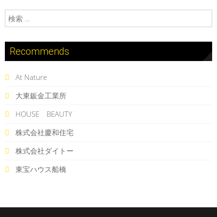
検索:
Recommends
At Nature
大東鈑金工業所
HOUSE BEAUTY
株式会社慶和住宅
株式会社ダイトー
東宝ハウス船橋