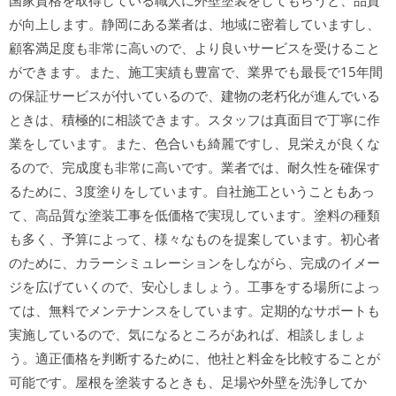
国家資格を取得している職人に外壁塗装をしてもらうと、品質
が向上します。静岡にある業者は、地域に密着していますし、
顧客満足度も非常に高いので、より良いサービスを受けること
ができます。また、施工実績も豊富で、業界でも最長で15年間
の保証サービスが付いているので、建物の老朽化が進んでいる
ときは、積極的に相談できます。スタッフは真面目で丁寧に作
業をしています。また、色合いも綺麗ですし、見栄えが良くな
るので、完成度も非常に高いです。業者では、耐久性を確保す
るために、3度塗りをしています。自社施工ということもあっ
て、高品質な塗装工事を低価格で実現しています。塗料の種類
も多く、予算によって、様々なものを提案しています。初心者
のために、カラーシミュレーションをしながら、完成のイメー
ジを広げていくので、安心しましょう。工事をする場所によっ
ては、無料でメンテナンスをしています。定期的なサポートも
実施しているので、気になるところがあれば、相談しましょ
う。適正価格を判断するために、他社と料金を比較することが
可能です。屋根を塗装するときも、足場や外壁を洗浄してか