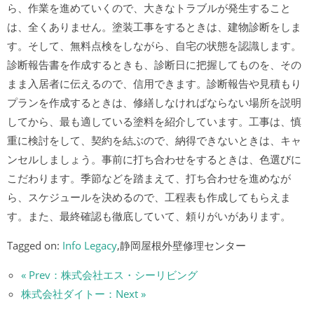
ら、作業を進めていくので、大きなトラブルが発生すること
は、全くありません。塗装工事をするときは、建物診断をしま
す。そして、無料点検をしながら、自宅の状態を認識します。
診断報告書を作成するときも、診断日に把握してものを、その
まま入居者に伝えるので、信用できます。診断報告や見積もり
プランを作成するときは、修繕しなければならない場所を説明
してから、最も適している塗料を紹介しています。工事は、慎
重に検討をして、契約を結ぶので、納得できないときは、キャ
ンセルしましょう。事前に打ち合わせをするときは、色選びに
こだわります。季節などを踏まえて、打ち合わせを進めなが
ら、スケジュールを決めるので、工程表も作成してもらえま
す。また、最終確認も徹底していて、頼りがいがあります。
Tagged on:
Info Legacy
,静岡屋根外壁修理センター
« Prev：株式会社エス・シーリビング
株式会社ダイトー：Next »