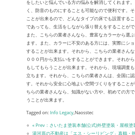
をしたいと悩んでいる方の悩みを解消してくれます。
く、防音のものにすることも可能なので便利です。そ
ことが出来るので、どんなタイプの床でも設置するこ
であっても、生活をしながら張り替えをすることがで
また、こちらの業者さんなら、豊富なカラーから選ぶ
ます。また、カラーに不安のある方には、実際にショ
することが出来ます。それから、こちらの業者さんな
０００円から支払いをすることができます。それから
もしてもらうことが出来ます。それから、現場調査も
立ちます。それから、こちらの業者さんは、全国に認
す。それから安全に心地よい空間づくりをすることが
ちらの業者さんなら、知識がない方や、初めての方で
うことが出来ます。
Tagged on:
Info Legacy
,Naosstec
« Prev：さいたま塗装本舗(公式)外壁塗装・
湯河原の不動産は「エス・シーリビング」真鶴・熱海の