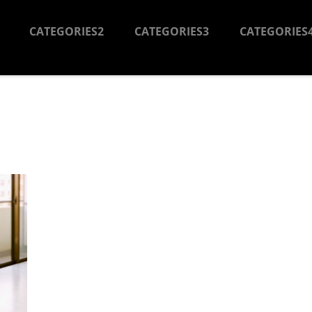
CATEGORIES2
CATEGORIES3
CATEGORIES