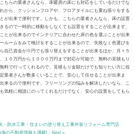
こちらの業者さんなら、床暖房の床にも対応をしているだけでな
れから、クッションフロアや、フロアタイルにも重ね張りをする
とが出来て便利です。しかも、こちらの業者さんなら、床の設置
きるので一時的に移動をしなくても設置をすることが出来ます。
ことが出来るのでインテリアに合わせた床の色を選ぶことが出来
ールームをみて検討をすることが出来るので、失敗なく色選びを
ら自己資金が０円でも張り替えをすることが出来るほか、月々５
、１０万円から１０００万円まで対応が可能で、無料の見積もり
無料で行ってくれるので、見積もり金額だけでも知りたい方に役
定業者さんが数多くいることで、安心して任せることが出来ま
出来るので便利です。フリーリングの悩みを解決したいなら、こ
も気軽に相談にのってくれるだけでなく、安心の設置をしてもら
屋根塗装・防水工事・住まいの塗り替え工事外装リフォーム専門店
不動産情報も満載!：Next »