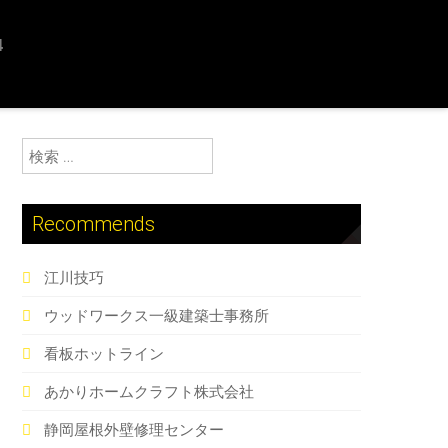
4
検索:
Recommends
江川技巧
ウッドワークス一級建築士事務所
看板ホットライン
あかりホームクラフト株式会社
静岡屋根外壁修理センター