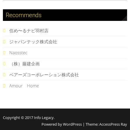
Recommends
住め〜るナビ羽村店
ジャパンテック株式会社
Naosstec
（株）藤建企画
ベアーズコーポレーション株式会社
Amour Home
Copyright © 2017
Info Legacy
.
Powered by WordPress
|
Theme:
AccessPress Ray