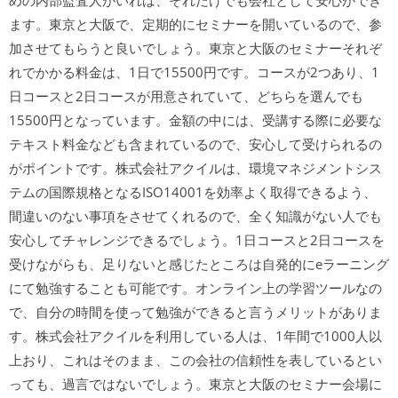
めの内部監査人がいれば、それだけでも会社として安心ができ
ます。東京と大阪で、定期的にセミナーを開いているので、参
加させてもらうと良いでしょう。東京と大阪のセミナーそれぞ
れでかかる料金は、1日で15500円です。コースが2つあり、1
日コースと2日コースが用意されていて、どちらを選んでも
15500円となっています。金額の中には、受講する際に必要な
テキスト料金なども含まれているので、安心して受けられるの
がポイントです。株式会社アクイルは、環境マネジメントシス
テムの国際規格となるISO14001を効率よく取得できるよう、
間違いのない事項をさせてくれるので、全く知識がない人でも
安心してチャレンジできるでしょう。1日コースと2日コースを
受けながらも、足りないと感じたところは自発的にeラーニング
にて勉強することも可能です。オンライン上の学習ツールなの
で、自分の時間を使って勉強ができると言うメリットがありま
す。株式会社アクイルを利用している人は、1年間で1000人以
上おり、これはそのまま、この会社の信頼性を表しているとい
っても、過言ではないでしょう。東京と大阪のセミナー会場に