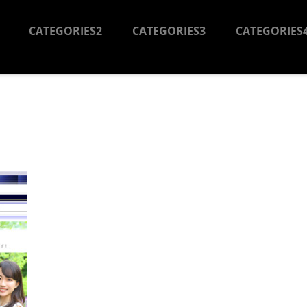
CATEGORIES2
CATEGORIES3
CATEGORIES