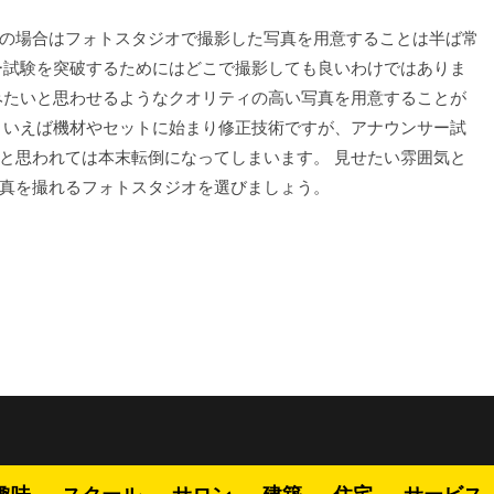
の場合はフォトスタジオで撮影した写真を用意することは半ば常
ー試験を突破するためにはどこで撮影しても良いわけではありま
みたいと思わせるようなクオリティの高い写真を用意することが
といえば機材やセットに始まり修正技術ですが、アナウンサー試
と思われては本末転倒になってしまいます。 見せたい雰囲気と
真を撮れるフォトスタジオを選びましょう。