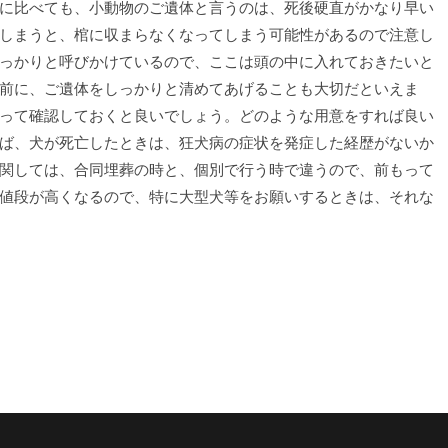
に比べても、小動物のご遺体と言うのは、死後硬直がかなり早い
しまうと、棺に収まらなくなってしまう可能性があるので注意し
っかりと呼びかけているので、ここは頭の中に入れておきたいと
前に、ご遺体をしっかりと清めてあげることも大切だといえま
って確認しておくと良いでしょう。どのような用意をすれば良い
ば、犬が死亡したときは、狂犬病の症状を発症した経歴がないか
関しては、合同埋葬の時と、個別で行う時で違うので、前もって
値段が高くなるので、特に大型犬等をお願いするときは、それな