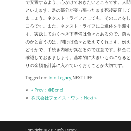
で安置するよう、心がけておきたいところです。人間
といえます。足の部分が突っ張ったまま死後硬直して
ましょう。ネクスト・ライフとしても、そのことをし
ころです。また、ネクスト・ライフにご遺体を手渡す
す。実践しておくべき下準備は色々とあるので、前も
のかと言うのは、聞けば色々と教えてくれます。例え
どうかで、手続き内容が異なるので注意です。料金に
確認しておきましょう。基本的に大きいものになると
りの金額を計算に入れていくおくことが大切です。
Tagged on:
Info Legacy
,NEXT LIFE
« Prev：@Bene!
株式会社フェイス・ワン：Next »
Copyright © 2017
Info Legacy
.