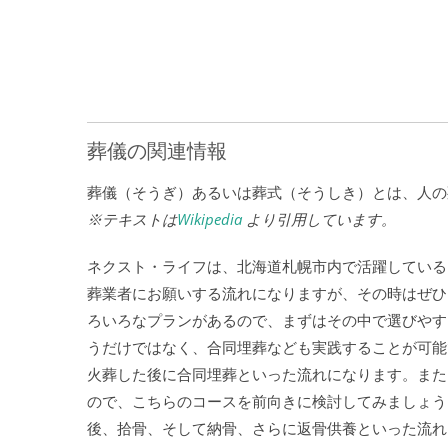
葬儀の関連情報
葬儀（そうぎ）あるいは葬式（そうしき）とは、人の
※テキストは
Wikipedia
より引用しています。
ネクスト・ライフは、北海道札幌市内で活躍している
葬業者にお願いする流れになりますが、その時はぜひ
ろいろなプランがあるので、まずはその中で選びやす
うだけではなく、合同埋葬なども実践することが可能
火葬した後に合同埋葬といった流れになります。また
ので、こちらのコースを前向きに検討してみましょう
後、拾骨、そして納骨、さらに返骨供養といった流れ