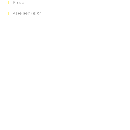
Proco
ATERIER100&1