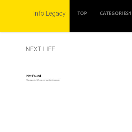
Info Legacy
TOP
CATEGORIES1
NEXT LIFE