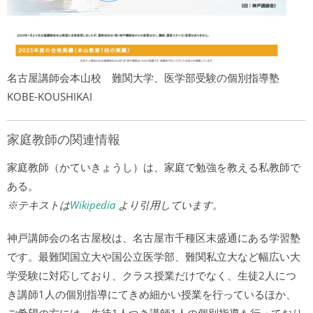
名古屋講師会本山校 難関大学、医学部受験の個別指導塾
KOBE-KOUSHIKAI
家庭教師の関連情報
家庭教師（かていきょうし）は、家庭で勉強を教える私教師で
ある。
※テキストは
Wikipedia
より引用しています。
神戸講師会の名古屋校は、名古屋市千種区末盛通にある学習塾
です。最難関国立大や国公立医学部、難関私立大など幅広い大
学受験に対応しており、クラス授業だけでなく、生徒2人につ
き講師1人の個別指導にてきめ細かい授業を行っているほか、