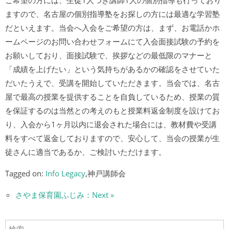
ご希望の方には、生徒1人つき講師1人の個別指導も行っており
ますので、名古屋の個別指導塾をお探しの方には最適な学習塾
だといえます。当会へ入会をご希望の方は、まず、お電話かホ
ームページのお問い合わせフォームにて入会面接試験の予約を
お願いしており、面接試験で、挨拶などの最低限のマナーと
「成績を上げたい」という気持ちがあるかの確認をさせていた
だいたうえで、受講を開始していただきます。当会では、名古
屋で最高の授業を提供することを自負しているため、授業の質
を保証するのは当然との考えのもと授業料返金制度を設けてお
り、入会から1ヶ月以内に退会された場合には、教材費や受講
料をすべて返金しておりますので、安心して、当会の授業が生
徒さんに適当であるか、ご検討いただけます。
Tagged on:
Info Legacy
,神戸講師会
さやま保育園ふじみ：Next »
検索: