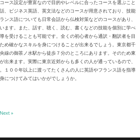
コース設定が豊富なので目的やレベルに合ったコースを選ぶこと
話、ビジネス英語、英文法などのコースが用意されており、技能
ランス語についても日常会話から仏検対策などのコースがあり、
います。また、話す、聴く、読む、書くなどの技能を個別に学べ
導を受けることも可能です。全くの初心者から通訳・翻訳者を目
ため確かなスキルを身につけることが出来るでしょう。東京都千
央線の御茶ノ水駅から徒歩７分のところにあります。そのため東
が出来ます。実際に東京近郊からも多くの人が通っているので、
。１００年以上に渡ってたくさんの人に英語やフランス語を指導
身につけてみてはいかがでしょうか。
ext »