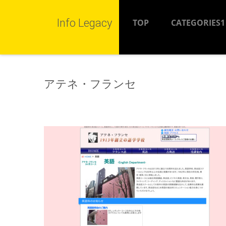
Info Legacy
TOP
CATEGORIES1
アテネ・フランセ