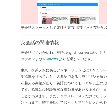
英会話スクールとして定評の東京 御茶ノ水の英語学
英会話の関連情報
英会話（えいかいわ、英語: english conversat
※テキストは
Wikipedia
より引用しています。
東京・御茶ノ水にあるアンネ・フランセは１９１３年
学指導を行っており、古典語である古典ギリシャ語や
を越える実績があり、英語についても６０年以上の指
です。指導には経験豊富な講師陣があたりますが、日
ことが出来ます。また、クラスレッスンだけでなくプ
けられます。時間を掛けてじっくり学びたい人から必