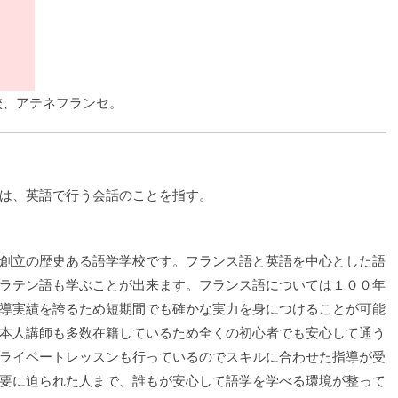
校、アテネフランセ。
ion）とは、英語で行う会話のことを指す。
創立の歴史ある語学学校です。フランス語と英語を中心とした語
ラテン語も学ぶことが出来ます。フランス語については１００年
導実績を誇るため短期間でも確かな実力を身につけることが可能
本人講師も多数在籍しているため全くの初心者でも安心して通う
ライベートレッスンも行っているのでスキルに合わせた指導が受
要に迫られた人まで、誰もが安心して語学を学べる環境が整って