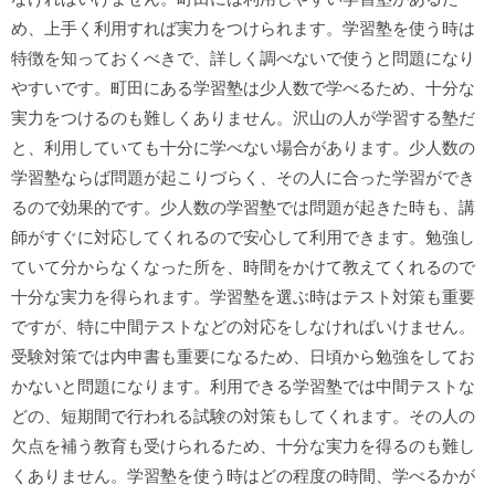
め、上手く利用すれば実力をつけられます。学習塾を使う時は
特徴を知っておくべきで、詳しく調べないで使うと問題になり
やすいです。町田にある学習塾は少人数で学べるため、十分な
実力をつけるのも難しくありません。沢山の人が学習する塾だ
と、利用していても十分に学べない場合があります。少人数の
学習塾ならば問題が起こりづらく、その人に合った学習ができ
るので効果的です。少人数の学習塾では問題が起きた時も、講
師がすぐに対応してくれるので安心して利用できます。勉強し
ていて分からなくなった所を、時間をかけて教えてくれるので
十分な実力を得られます。学習塾を選ぶ時はテスト対策も重要
ですが、特に中間テストなどの対応をしなければいけません。
受験対策では内申書も重要になるため、日頃から勉強をしてお
かないと問題になります。利用できる学習塾では中間テストな
どの、短期間で行われる試験の対策もしてくれます。その人の
欠点を補う教育も受けられるため、十分な実力を得るのも難し
くありません。学習塾を使う時はどの程度の時間、学べるかが