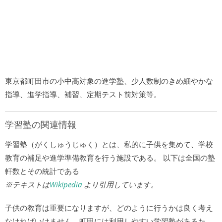
東京都町田市の小中高対象の進学塾、少人数制のきめ細やかな
指導、進学指導、補習、定期テスト前対策等。
学習塾の関連情報
学習塾（がくしゅうじゅく）とは、私的に子供を集めて、学校
教育の補足や進学準備教育を行う施設である。 以下は全国の塾
軒数とその統計である
※テキストは
Wikipedia
より引用しています。
子供の教育は重要になりますが、どのように行うかは良く考え
なければいけません。町田には利用しやすい学習塾があるた