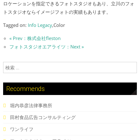
ロケーションを指定できるフォトスタジオもあり、立川のフォ
トスタジオならイメージフォトの実績もあります。
Tagged on:
Info Legacy
,Color
« Prev：株式会社fleston
フォトスタジオエアライツ：Next »
検索:
Recommends
堀内恭彦法律事務所
田村食品広告コンサルティング
ワンライフ