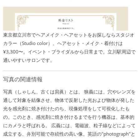
東京都立川市でヘアメイク・ヘアセットをお探しならスタジオ
カラー（Studio color）。ヘアセット・メイク・着付けは
¥3,300〜。イベント・ブライダルから日常まで。立川駅周辺で
通いやすいサロンです。
写真の関連情報
写真（しゃしん、古くは寫眞）とは、 狭義には、穴やレンズを
通して対象を結像させ、物体で反射した光および物体が発した
光を感光剤に焼き付けたのち、現像処理をして可視化したも
の。このとき、感光剤に焼き付けるまでを行う機器は、基本的
にカメラと呼ばれる。 広義には、電磁波、粒子線などによって
成立する、弁別可能で存続性の高い像。英語の"photograph"と