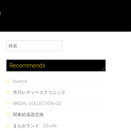
4
検索:
Recommends
Avance
市川レディースクリニック
BRIDAL COLLECTION OZ
関東給湯器交換
まんがランド EZcafe