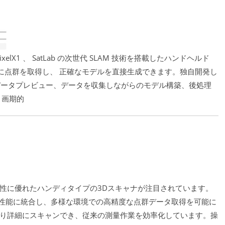
ixelX1 、 SatLab の次世代 SLAM 技術を搭載したハンドヘルド
に点群を取得し、 正確なモデルを直接生成できます。独自開発し
ルタイムデータプレビュー、データを収集しながらのモデル構築、後処理
 画期的
性に優れたハンディタイプの3Dスキャナが注目されています。
高性能に統合し、多様な環境での高精度な点群データ取得を可能に
り詳細にスキャンでき、従来の測量作業を効率化しています。操