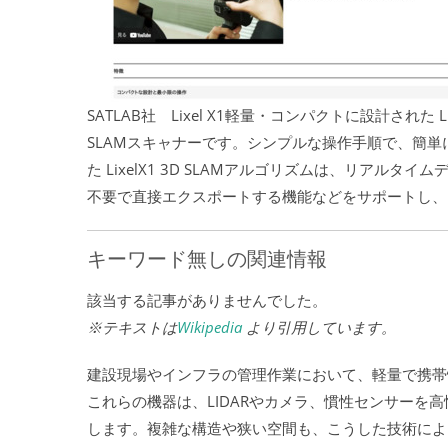
SATLAB社 Lixel X1軽量・コンパクトに設計された L
SLAMスキャナーです。シンプルな操作手順で、簡単
た LixelX1 3D SLAMアルゴリズムは、リア
不要で直接エクスポートする機能などをサポートし、
キーワード無しの関連情報
該当する記事がありませんでした。
※テキストは
Wikipedia
より引用しています。
建設現場やインフラの管理作業において、軽量で携帯
これらの機器は、LIDARやカメラ、慣性センサーを
します。複雑な構造や狭い空間も、こうした技術によ