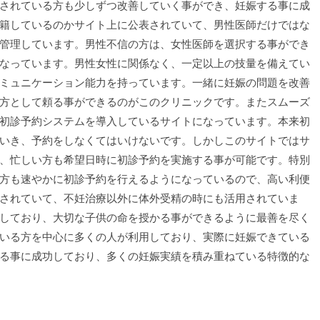
されている方も少しずつ改善していく事ができ、妊娠する事に成
籍しているのかサイト上に公表されていて、男性医師だけではな
管理しています。男性不信の方は、女性医師を選択する事ができ
なっています。男性女性に関係なく、一定以上の技量を備えてい
ミュニケーション能力を持っています。一緒に妊娠の問題を改善
方として頼る事ができるのがこのクリニックです。またスムーズ
初診予約システムを導入しているサイトになっています。本来初
いき、予約をしなくてはいけないです。しかしこのサイトではサ
、忙しい方も希望日時に初診予約を実施する事が可能です。特別
方も速やかに初診予約を行えるようになっているので、高い利便
されていて、不妊治療以外に体外受精の時にも活用されていま
しており、大切な子供の命を授かる事ができるように最善を尽く
いる方を中心に多くの人が利用しており、実際に妊娠できている
る事に成功しており、多くの妊娠実績を積み重ねている特徴的な