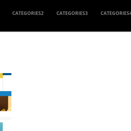
CATEGORIES2
CATEGORIES3
CATEGORIES
］