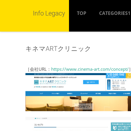
Info Legacy
TOP
CATEGORIES1
キネマARTクリニック
［会社URL：
https://www.cinema-art.com/concept/