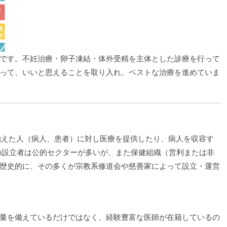
です。不妊治療・卵子凍結・体外受精を主体とした診療を行って
って、いいと思えることを取り入れ、ベストな治療を進めていま
疾患を抱えた人（病人、患者）に対し医療を提供したり、病人を収容す
の設立者は公的セクターが多いが、また保健組織（営利または非
歴史的に、その多くが宗教系修道会や慈善家によって設立・運営
量を備えているだけではなく、経験豊富な医師が在籍しているの