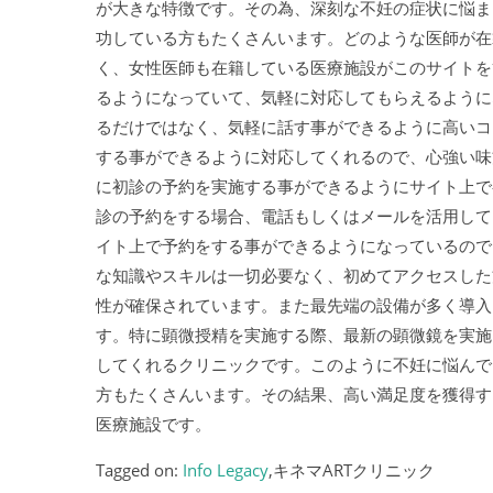
が大きな特徴です。その為、深刻な不妊の症状に悩ま
功している方もたくさんいます。どのような医師が在
く、女性医師も在籍している医療施設がこのサイトを
るようになっていて、気軽に対応してもらえるように
るだけではなく、気軽に話す事ができるように高いコ
する事ができるように対応してくれるので、心強い味
に初診の予約を実施する事ができるようにサイト上で
診の予約をする場合、電話もしくはメールを活用して
イト上で予約をする事ができるようになっているので
な知識やスキルは一切必要なく、初めてアクセスした
性が確保されています。また最先端の設備が多く導入
す。特に顕微授精を実施する際、最新の顕微鏡を実施
してくれるクリニックです。このように不妊に悩んで
方もたくさんいます。その結果、高い満足度を獲得す
医療施設です。
Tagged on:
Info Legacy
,キネマARTクリニック