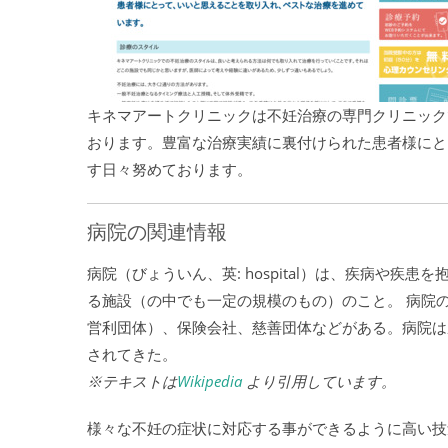
キネマアートクリニックは不妊治療の専門クリニック
おります。豊富な治療実績に裏付けられた患者様にと
す日々努めております。
病院の関連情報
病院（びょういん、英: hospital）は、疾病や
る施設（の中でも一定の規模のもの）のこと。 病院
営利団体）、保険会社、慈善団体などがある。病院は
されてきた。
※テキストは
Wikipedia
より引用しています。
様々な不妊の症状に対応する事ができるように高い技