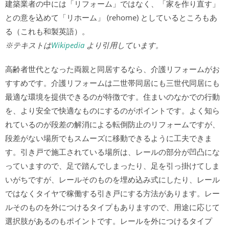
建築業者の中には「リフォーム」ではなく、「家を作り直す」
との意を込めて「リホーム」 (rehome) としているところもあ
る（これも和製英語）。
※テキストは
Wikipedia
より引用しています。
高齢者世代となった両親と同居するなら、介護リフォームがお
すすめです。介護リフォームは二世帯同居にも三世代同居にも
最適な環境を提供できるのが特徴です。住まいのなかでの行動
を、より安全で快適なものにするのがポイントです。よく知ら
れているのが段差の解消による転倒防止のリフォームですが、
段差がない場所でもスムーズに移動できるように工夫できま
す。引き戸で施工されている場所は、レールの部分が凹凸にな
っていますので、足で踏んでしまったり、足を引っ掛けてしま
いがちですが、レールそのものを埋め込み式にしたり、レール
ではなくタイヤで稼働する引き戸にする方法があります。レー
ルそのものを外につけるタイプもありますので、用途に応じて
選択肢があるのもポイントです。レールを外につけるタイプ