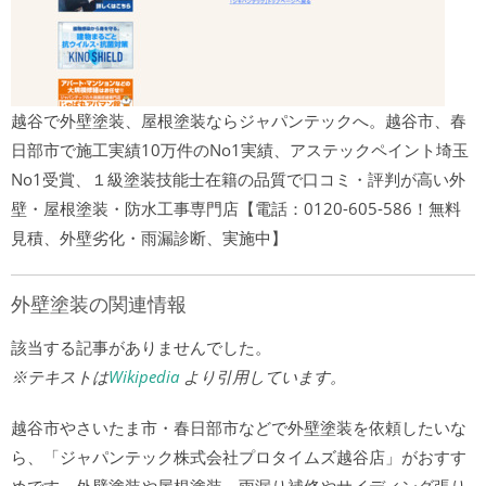
越谷で外壁塗装、屋根塗装ならジャパンテックへ。越谷市、春
日部市で施工実績10万件のNo1実績、アステックペイント埼玉
No1受賞、１級塗装技能士在籍の品質で口コミ・評判が高い外
壁・屋根塗装・防水工事専門店【電話：0120-605-586！無料
見積、外壁劣化・雨漏診断、実施中】
外壁塗装の関連情報
該当する記事がありませんでした。
※テキストは
Wikipedia
より引用しています。
越谷市やさいたま市・春日部市などで外壁塗装を依頼したいな
ら、「ジャパンテック株式会社プロタイムズ越谷店」がおすす