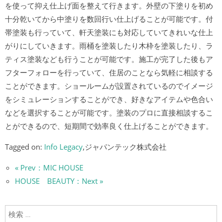
を使って抑え仕上げ面を整えて行きます。外壁の下塗りを初め
十分乾いてから中塗りを数回行い仕上げることが可能です。付
帯塗装も行っていて、軒天塗装にも対応していてきれいな仕上
がりにしていきます。雨桶を塗装したり木枠を塗装したり、ラ
ティス塗装なども行うことが可能です。施工が完了した後もア
フターフォローを行っていて、住居のことなら気軽に相談する
ことができます。ショールームが設置されているのでイメージ
をシミュレーションすることができ、好きなアイテムや色合い
などを選択することが可能です。塗装のプロに直接相談するこ
とができるので、短期間で効率良く仕上げることができます。
Tagged on:
Info Legacy
,ジャパンテック株式会社
« Prev：MIC HOUSE
HOUSE BEAUTY：Next »
検索: