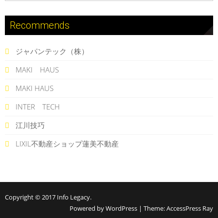
Recommends
ジャパンテック（株）
MAKI HAUS
MAKI HAUS
INTER TECH
江川技巧
LIXIL不動産ショップ蓮美不動産
Copyright © 2017
Info Legacy
.
Powered by WordPress
|
Theme:
AccessPress Ray