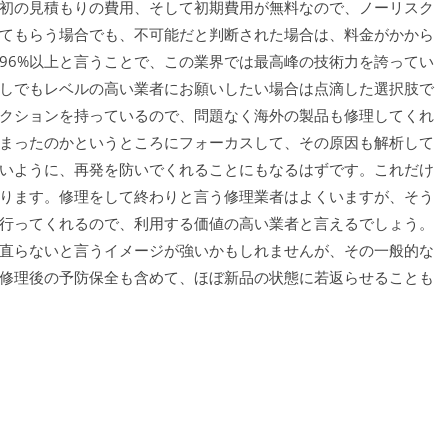
初の見積もりの費用、そして初期費用が無料なので、ノーリスク
てもらう場合でも、不可能だと判断された場合は、料金がかから
96%以上と言うことで、この業界では最高峰の技術力を誇ってい
しでもレベルの高い業者にお願いしたい場合は点滴した選択肢で
クションを持っているので、問題なく海外の製品も修理してくれ
まったのかというところにフォーカスして、その原因も解析して
いように、再発を防いでくれることにもなるはずです。これだけ
ります。修理をして終わりと言う修理業者はよくいますが、そう
行ってくれるので、利用する価値の高い業者と言えるでしょう。
直らないと言うイメージが強いかもしれませんが、その一般的な
修理後の予防保全も含めて、ほぼ新品の状態に若返らせることも