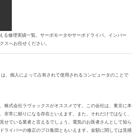
を超える修理実績一覧。サーボモータやサーボドライバ、インバー
クスへお任せください。
uter）とは、個人によって占有されて使用されるコンピュータのことで
、株式会社ラヴォックスがオススメです。この会社は、東京に本
、非常に頼りになる存在といえます。また、それだけではなく、
見せている業者と言えるでしょう。電気のお医者さんとして知ら
ドライバーの修正のプロ集団ともいえます。金額に関しては見積