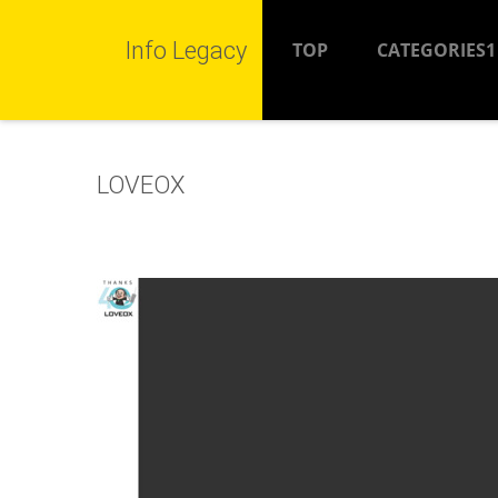
Info Legacy
TOP
CATEGORIES1
LOVEOX