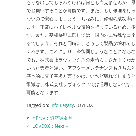
もりを出してもらわなければ何とも言えませんが、最
でお願いすることが可能です。また、もし修理を行っ
ないので安心しましょう。ちなみに、修理の成功率は
ます。非常にハイレベルな技術を持っているため、少
す。また、基板修理に関しては、国内外に特殊なコネ
るでしょう。それと同時に、どうして製品が壊れてし
くれます。これにより、今後同じようなことにならな
でも、株式会社ラヴォックスの素晴らしさがよくわか
いった業者と違い、アフターメンテナンスもきちんと
基本的に電子基板と言うのは、いちど壊れてしまうと
常識は、株式会社ラヴォックスでは通用しないです。
可能となります。
Tagged on:
Info Legacy
,LOVEOX
« Prev：銀座誠友堂
LOVEOX：Next »