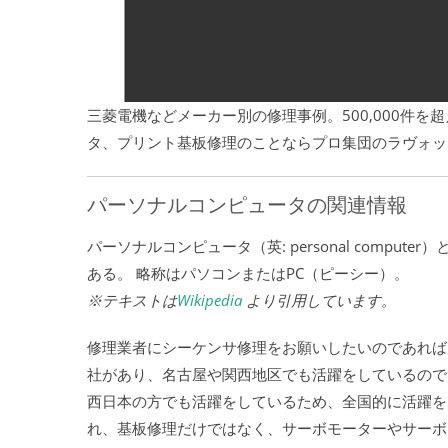
三菱電機などメーカー別の修理事例。500,000件
タ、プリント基板修理のことならプロ集団のラヴォッ
パーソナルコンピュータの関連情報
パーソナルコンピュータ（英: personal comp
ある。 略称はパソコンまたはPC（ピーシー）。
※テキストは
Wikipedia
より引用しています。
修理業者にシーケンサ修理をお願いしたいのであれば
社があり、名古屋や関西地区でも活躍をしているので
西日本の方でも活躍をしているため、全国的に活躍を
れ、基板修理だけではなく、サーボモーターやサーボ