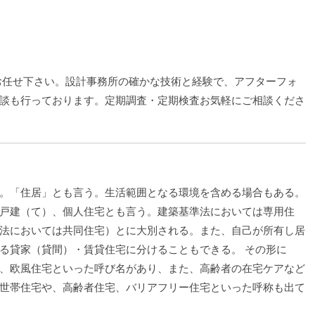
お任せ下さい。設計事務所の確かな技術と経験で、アフターフォ
談も行っております。定期調査・定期検査お気軽にご相談くださ
。「住居」とも言う。生活範囲となる環境を含める場合もある。
戸建（て）、個人住宅とも言う。建築基準法においては専用住
法においては共同住宅）とに大別される。また、自己が所有し居
る貸家（貸間）・賃貸住宅に分けることもできる。 その形に
、欧風住宅といった呼び名があり、また、高齢者の在宅ケアなど
世帯住宅や、高齢者住宅、バリアフリー住宅といった呼称も出て