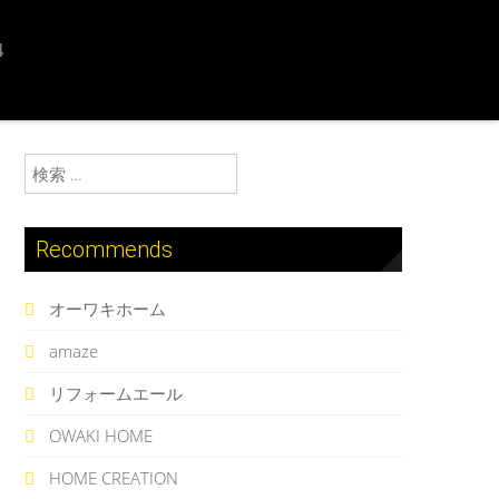
4
検索:
Recommends
オーワキホーム
amaze
リフォームエール
OWAKI HOME
HOME CREATION