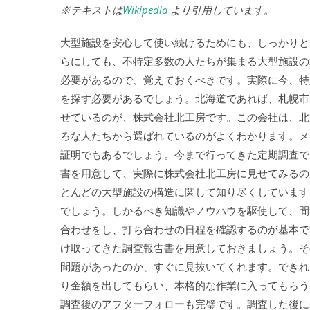
※テキストは
Wikipedia
より引用しています。
大型施設を安心して使い続けるためにも、しっかりと
らにしても、不特定多数の人たちが集まる大型施設の
必要があるので、覚えておくべきです。実際に今、特
を探す必要があるでしょう。北海道であれば、札幌市
せているのが、株式会社北工房です。この会社は、北
ろな人たちから選ばれているのがよくわかります。メ
証明でもあるでしょう。今まで行ってきた定期調査で
書を用意して、実際に株式会社北工房に見せてみるの
とんどの大型施設の構造に関して知り尽くしています
でしょう。しかるべき知識やノウハウを駆使して、間
合わせをし、打ち合わせの日程を確認するのが基本で
け取ってきた調査報告書を用意しておきましょう。そ
問題があったのか、すぐに見抜いてくれます。できれ
り金額を出してもらい、本格的な作業に入ってもらう
調査後のアフターフォローも完璧です。調査した後に