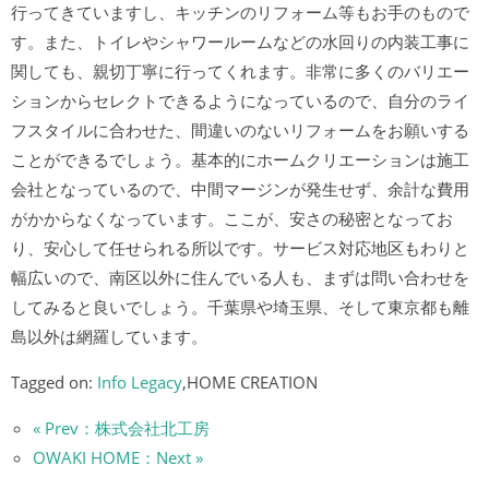
行ってきていますし、キッチンのリフォーム等もお手のもので
す。また、トイレやシャワールームなどの水回りの内装工事に
関しても、親切丁寧に行ってくれます。非常に多くのバリエー
ションからセレクトできるようになっているので、自分のライ
フスタイルに合わせた、間違いのないリフォームをお願いする
ことができるでしょう。基本的にホームクリエーションは施工
会社となっているので、中間マージンが発生せず、余計な費用
がかからなくなっています。ここが、安さの秘密となってお
り、安心して任せられる所以です。サービス対応地区もわりと
幅広いので、南区以外に住んでいる人も、まずは問い合わせを
してみると良いでしょう。千葉県や埼玉県、そして東京都も離
島以外は網羅しています。
Tagged on:
Info Legacy
,HOME CREATION
« Prev：株式会社北工房
OWAKI HOME：Next »