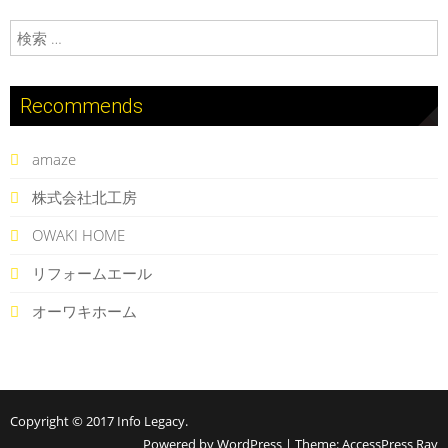
検索:
Recommends
amaze
株式会社北工房
OWAKI HOME
リフォームエール
オーワキホーム
Copyright © 2017
Info Legacy
.
Powered by WordPress
|
Theme:
AccessPress Ray