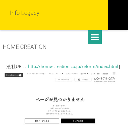
Info Legacy
HOME CREATION
［会社URL：
http://home-creation.co.jp/reform/index.html
］