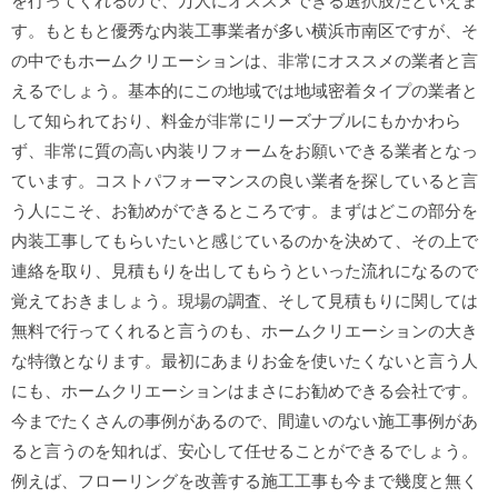
を行ってくれるので、万人にオススメできる選択肢だといえま
す。もともと優秀な内装工事業者が多い横浜市南区ですが、そ
の中でもホームクリエーションは、非常にオススメの業者と言
えるでしょう。基本的にこの地域では地域密着タイプの業者と
して知られており、料金が非常にリーズナブルにもかかわら
ず、非常に質の高い内装リフォームをお願いできる業者となっ
ています。コストパフォーマンスの良い業者を探していると言
う人にこそ、お勧めができるところです。まずはどこの部分を
内装工事してもらいたいと感じているのかを決めて、その上で
連絡を取り、見積もりを出してもらうといった流れになるので
覚えておきましょう。現場の調査、そして見積もりに関しては
無料で行ってくれると言うのも、ホームクリエーションの大き
な特徴となります。最初にあまりお金を使いたくないと言う人
にも、ホームクリエーションはまさにお勧めできる会社です。
今までたくさんの事例があるので、間違いのない施工事例があ
ると言うのを知れば、安心して任せることができるでしょう。
例えば、フローリングを改善する施工工事も今まで幾度と無く