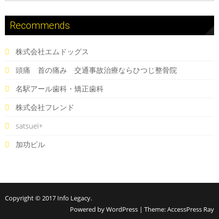
Recommends
株式会社エムドッグス
頭痛 首の痛み 交通事故治療ならひつじ整骨院
名駅アール歯科・矯正歯科
株式会社フレンド
satsuei+
加功ビル
Copyright © 2017
Info Legacy
.
Powered by WordPress
|
Theme:
AccessPress Ray