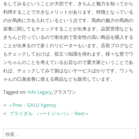
をしてみるということが大切です。きちんと魅力を知ってから
利用することで大きなメリットがあります。特徴となっている
のが馬肉に力を入れているという点です。馬肉の魅力や馬肉の
栄養に関してもチェックすることが出来ます。品質管理なども
きちんと行っているので衛生的で安全性の高い商品を購入する
ことが出来るので多くのリピーターもいます。店長ブログなど
もチェックしておけば、役立つ知識を得れます。様々な形でワ
ンちゃんのことを考えているお店なので愛犬家ということであ
れば、チェックしてみて損はないサービスばかりです。ワンち
ゃんの口臭改善に使える商品なども販売しています。
Tagged on:
Info Legacy
,プラスワン
« Prev：GALU Agency
ブライダル ハートジャパン：Next »
検索: