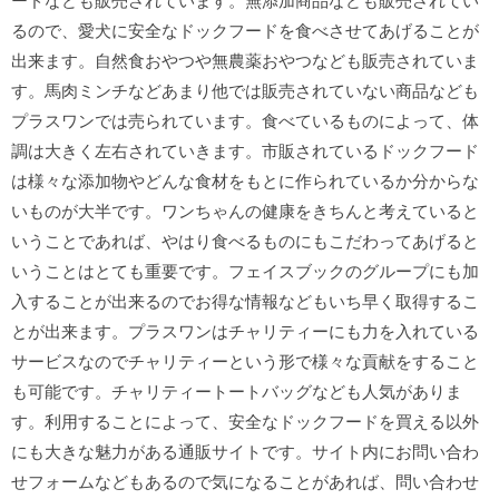
ードなども販売されています。無添加商品なども販売されてい
るので、愛犬に安全なドックフードを食べさせてあげることが
出来ます。自然食おやつや無農薬おやつなども販売されていま
す。馬肉ミンチなどあまり他では販売されていない商品なども
プラスワンでは売られています。食べているものによって、体
調は大きく左右されていきます。市販されているドックフード
は様々な添加物やどんな食材をもとに作られているか分からな
いものが大半です。ワンちゃんの健康をきちんと考えていると
いうことであれば、やはり食べるものにもこだわってあげると
いうことはとても重要です。フェイスブックのグループにも加
入することが出来るのでお得な情報などもいち早く取得するこ
とが出来ます。プラスワンはチャリティーにも力を入れている
サービスなのでチャリティーという形で様々な貢献をすること
も可能です。チャリティートートバッグなども人気がありま
す。利用することによって、安全なドックフードを買える以外
にも大きな魅力がある通販サイトです。サイト内にお問い合わ
せフォームなどもあるので気になることがあれば、問い合わせ