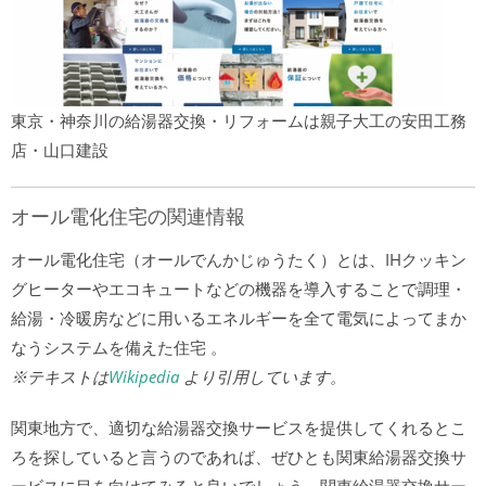
東京・神奈川の給湯器交換・リフォームは親子大工の安田工務
店・山口建設
オール電化住宅の関連情報
オール電化住宅（オールでんかじゅうたく）とは、IHクッキン
グヒーターやエコキュートなどの機器を導入することで調理・
給湯・冷暖房などに用いるエネルギーを全て電気によってまか
なうシステムを備えた住宅 。
※テキストは
Wikipedia
より引用しています。
関東地方で、適切な給湯器交換サービスを提供してくれるとこ
ろを探していると言うのであれば、ぜひとも関東給湯器交換サ