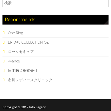
検索:
Recommends
One Ring
BRIDAL COLLECTION OZ
ロックセキュア
Avance
日本防音株式会社
市川レディースクリニック
Copyright © 2017
Info Legacy
.