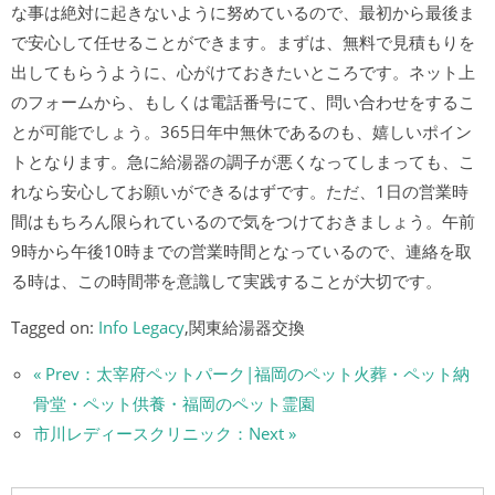
な事は絶対に起きないように努めているので、最初から最後ま
で安心して任せることができます。まずは、無料で見積もりを
出してもらうように、心がけておきたいところです。ネット上
のフォームから、もしくは電話番号にて、問い合わせをするこ
とが可能でしょう。365日年中無休であるのも、嬉しいポイン
トとなります。急に給湯器の調子が悪くなってしまっても、こ
れなら安心してお願いができるはずです。ただ、1日の営業時
間はもちろん限られているので気をつけておきましょう。午前
9時から午後10時までの営業時間となっているので、連絡を取
る時は、この時間帯を意識して実践することが大切です。
Tagged on:
Info Legacy
,関東給湯器交換
« Prev：太宰府ペットパーク|福岡のペット火葬・ペット納
骨堂・ペット供養・福岡のペット霊園
市川レディースクリニック：Next »