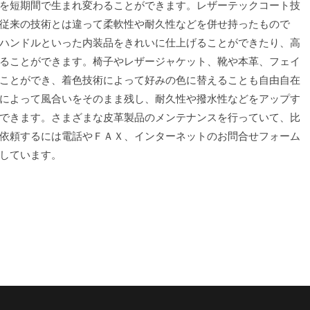
を短期間で生まれ変わることができます。レザーテックコート技
従来の技術とは違って柔軟性や耐久性などを併せ持ったもので
ハンドルといった内装品をきれいに仕上げることができたり、高
ることができます。椅子やレザージャケット、靴や本革、フェイ
ことができ、着色技術によって好みの色に替えることも自由自在
によって風合いをそのまま残し、耐久性や撥水性などをアップす
できます。さまざまな皮革製品のメンテナンスを行っていて、比
依頼するには電話やＦＡＸ、インターネットのお問合せフォーム
しています。