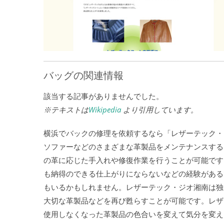
バッグの関連情報
該当する記事がありませんでした。
※テキストは
Wikipedia
より引用しています。
横浜でバックの修理を依頼するなら「レザーテック・
ソファーなどのさまざまな革製品をメンテナンスする
の革に応じた手入れや修復作業を行うことが可能です
も納得のできる仕上がりにならないなどの経験がある
もいるかもしれません。レザーテック・ジオ湘南は独
大切な革製品などを再び甦らすことが可能です。レザ
使用しなくなった革製品の色合いを変えて気分を変え