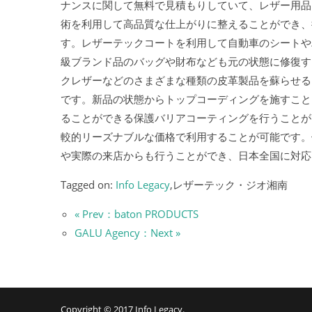
ナンスに関して無料で見積もりしていて、レザー用品
術を利用して高品質な仕上がりに整えることができ、
す。レザーテックコートを利用して自動車のシートや
級ブランド品のバッグや財布なども元の状態に修復す
クレザーなどのさまざまな種類の皮革製品を蘇らせる
です。新品の状態からトップコーディングを施すこと
ることができる保護バリアコーティングを行うことが
較的リーズナブルな価格で利用することが可能です。
や実際の来店からも行うことができ、日本全国に対応
Tagged on:
Info Legacy
,レザーテック・ジオ湘南
« Prev：baton PRODUCTS
GALU Agency：Next »
Copyright © 2017
Info Legacy
.