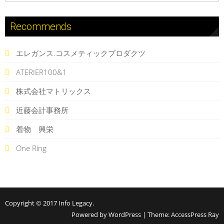
Recommends
エレガンス.コスメティックプロダクツ
ATERIER100&1
株式会社マトリックス
近藤会計事務所
着物 興栄
One Ring
Copyright © 2017
Info Legacy
.
Powered by WordPress
|
Theme:
AccessPress Ray